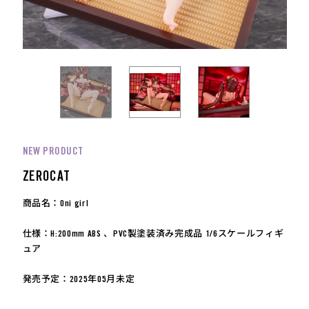
NEW PRODUCT
ZEROCAT
商品名：Oni girl
仕様：H:200mm ABS 、PVC製塗装済み完成品 1/6スケールフィギ
ュア
発売予定：2025年05月未定